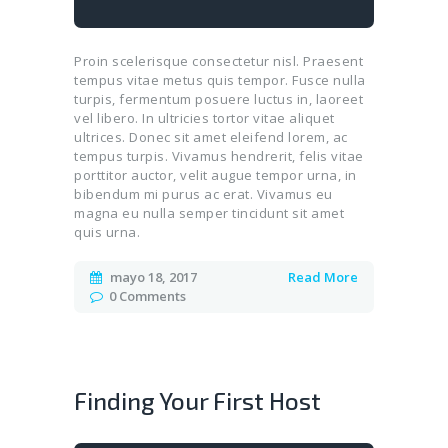
Proin scelerisque consectetur nisl. Praesent
tempus vitae metus quis tempor. Fusce nulla
turpis, fermentum posuere luctus in, laoreet
vel libero. In ultricies tortor vitae aliquet
ultrices. Donec sit amet eleifend lorem, ac
tempus turpis. Vivamus hendrerit, felis vitae
porttitor auctor, velit augue tempor urna, in
bibendum mi purus ac erat. Vivamus eu
magna eu nulla semper tincidunt sit amet
quis urna.
mayo 18, 2017
Read More
0
Comments
Finding Your First Host