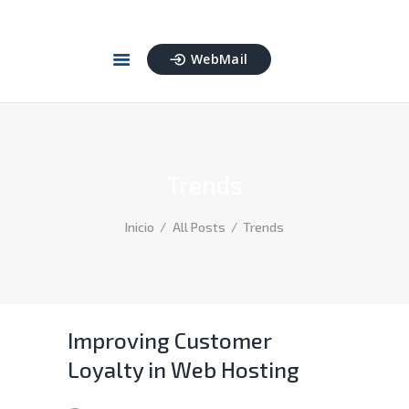
WebMail
INICIO
SERVICIOS
NOSOTROS
CONTACTO
Trends
Inicio
All Posts
Trends
Improving Customer
Loyalty in Web Hosting