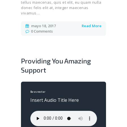
tellus maecenas, quis et elit, eu quam nulla
donec felis elit at, integer maecenas
vivamus…
mayo 18, 2017
Read More
0
Comments
Providing You Amazing
Support
Bassnectar
Insert Audio Title Here