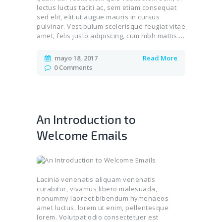
lectus luctus taciti ac, sem etiam consequat
sed elit, elit ut augue mauris in cursus
pulvinar. Vestibulum scelerisque feugiat vitae
amet, felis justo adipiscing, cum nibh mattis.…
mayo 18, 2017
Read More
0
Comments
An Introduction to
Welcome Emails
Lacinia venenatis aliquam venenatis
curabitur, vivamus libero malesuada,
nonummy laoreet bibendum hymenaeos
amet luctus, lorem ut enim, pellentesque
lorem. Volutpat odio consectetuer est