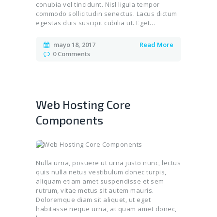
conubia vel tincidunt. Nisl ligula tempor
commodo sollicitudin senectus. Lacus dictum
egestas duis suscipit cubilia ut. Eget…
mayo 18, 2017
Read More
0
Comments
Web Hosting Core
Components
Nulla urna, posuere ut urna justo nunc, lectus
quis nulla netus vestibulum donec turpis,
aliquam etiam amet suspendisse et sem
rutrum, vitae metus sit autem mauris.
Doloremque diam sit aliquet, ut eget
habitasse neque urna, at quam amet donec,